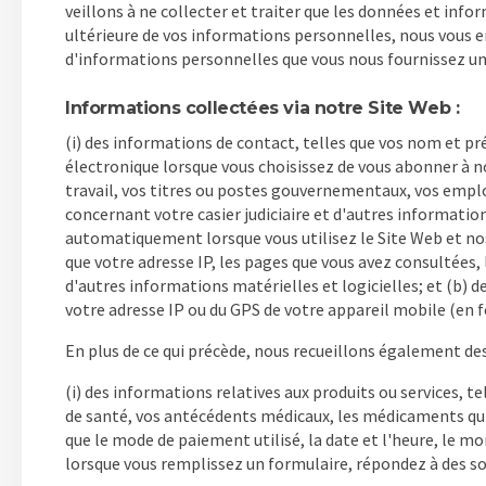
veillons à ne collecter et traiter que les données et info
ultérieure de vos informations personnelles, nous vous en
d'informations personnelles que vous nous fournissez uni
Informations collectées via notre Site Web :
(i) des informations de contact, telles que vos nom et p
électronique lorsque vous choisissez de vous abonner à not
travail, vos titres ou postes gouvernementaux, vos emplo
concernant votre casier judiciaire et d'autres informatio
automatiquement lorsque vous utilisez le Site Web et nos 
que votre adresse IP, les pages que vous avez consultées, l
d'autres informations matérielles et logicielles; et (b) 
votre adresse IP ou du GPS de votre appareil mobile (en 
En plus de ce qui précède, nous recueillons également des
(i) des informations relatives aux produits ou services, 
de santé, vos antécédents médicaux, les médicaments qui v
que le mode de paiement utilisé, la date et l'heure, le 
lorsque vous remplissez un formulaire, répondez à des s