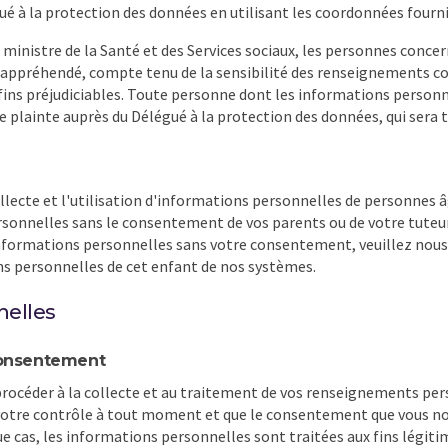
 à la protection des données en utilisant les coordonnées fourni
ministre de la Santé et des Services sociaux, les personnes concer
e est appréhendé, compte tenu de la sensibilité des renseignements
des fins préjudiciables. Toute personne dont les informations perso
ne plainte auprès du Délégué à la protection des données, qui sera
lecte et l'utilisation d'informations personnelles de personnes â
rsonnelles sans le consentement de vos parents ou de votre tuteur 
nformations personnelles sans votre consentement, veuillez nous c
s personnelles de cet enfant de nos systèmes.
nelles
 Consentement
céder à la collecte et au traitement de vos renseignements person
votre contrôle à tout moment et que le consentement que vous nou
 cas, les informations personnelles sont traitées aux fins légiti