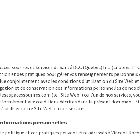
es Sourires et Services de Santé DCC (Québec) Inc. (ci-après l'" Org
ction et des pratiques pour gérer vos renseignements personnels
re lue conjointement avec les conditions d'utilisation du Site Web e
lgation et de conservation des informations personnelles de nos clie
esespacessourires.com (le "Site Web") ou l'un de nos services, vous
formément aux conditions décrites dans le présent document. Si vo
 à utiliser notre Site Web ou nos services.
 informations personnelles
 politique et ces pratiques peuvent être adressés à Vincent Roch