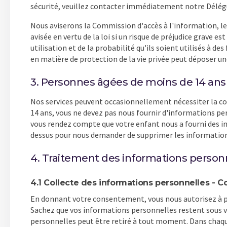
sécurité, veuillez contacter immédiatement notre Délégué
Nous aviserons la Commission d'accès à l'information, le 
avisée en vertu de la loi si un risque de préjudice grav
utilisation et de la probabilité qu'ils soient utilisés à 
en matière de protection de la vie privée peut déposer u
3. Personnes âgées de moins de 14 ans
Nos services peuvent occasionnellement nécessiter la col
14 ans, vous ne devez pas nous fournir d'informations pe
vous rendez compte que votre enfant nous a fourni des i
dessus pour nous demander de supprimer les information
4. Traitement des informations person
4.1 Collecte des informations personnelles -
En donnant votre consentement, vous nous autorisez à pro
Sachez que vos informations personnelles restent sous 
personnelles peut être retiré à tout moment. Dans chaque