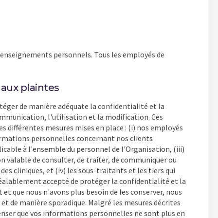
s renseignements personnels. Tous les employés de
 aux plaintes
éger de manière adéquate la confidentialité et la
ommunication, l'utilisation et la modification. Ces
s différentes mesures mises en place : (i) nos employés
formations personnelles concernant nos clients
icable à l'ensemble du personnel de l'Organisation, (iii)
n valable de consulter, de traiter, de communiquer ou
cliniques, et (iv) les sous-traitants et les tiers qui
éalablement accepté de protéger la confidentialité et la
t et que nous n'avons plus besoin de les conserver, nous
e et de manière sporadique. Malgré les mesures décrites
penser que vos informations personnelles ne sont plus en