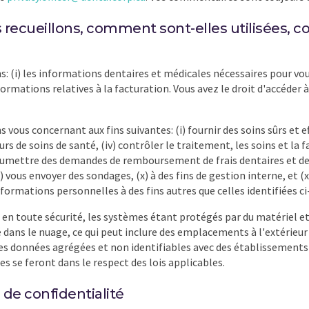
 recueillons, comment sont-elles utilisées, c
(i) les informations dentaires et médicales nécessaires pour vous f
formations relatives à la facturation. Vous avez le droit d'accéder à
vous concernant aux fins suivantes: (i) fournir des soins sûrs et eff
urs de soins de santé, (iv) contrôler le traitement, les soins et la
umettre des demandes de remboursement de frais dentaires et des 
) vous envoyer des sondages, (x) à des fins de gestion interne, et (x
s informations personnelles à des fins autres que celles identifiée
n toute sécurité, les systèmes étant protégés par du matériel et 
é dans le nuage, ce qui peut inclure des emplacements à l'extérieu
 données agrégées et non identifiables avec des établissements de
s se feront dans le respect des lois applicables.
de confidentialité