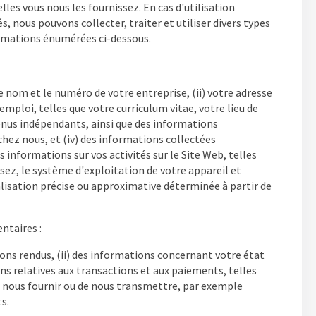
les vous nous les fournissez. En cas d'utilisation
 nous pouvons collecter, traiter et utiliser divers types
ormations énumérées ci-dessous.
 nom et le numéro de votre entreprise, (ii) votre adresse
emploi, telles que votre curriculum vitae, votre lieu de
venus indépendants, ainsi que des informations
chez nous, et (iv) des informations collectées
 informations sur vos activités sur le Site Web, telles
lisez, le système d'exploitation de votre appareil et
calisation précise ou approximative déterminée à partir de
ntaires :
vons rendus, (ii) des informations concernant votre état
ns relatives aux transactions et aux paiements, telles
de nous fournir ou de nous transmettre, par exemple
s.