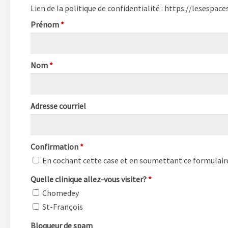
Lien de la politique de confidentialité : https://lesespac
Prénom
*
Nom
*
Adresse courriel
Confirmation
*
En cochant cette case et en soumettant ce formulaire, 
Quelle clinique allez-vous visiter?
*
Chomedey
St-François
Bloqueur de spam