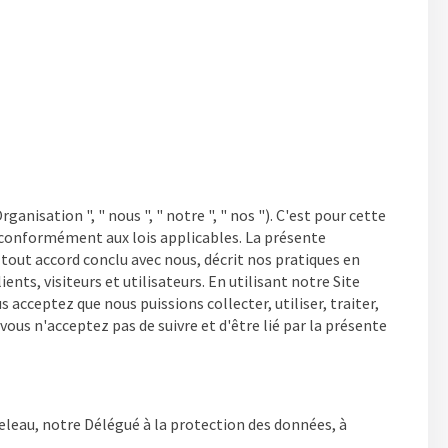
anisation ", " nous ", " notre ", " nos "). C'est pour cette
 conformément aux lois applicables. La présente
t tout accord conclu avec nous, décrit nos pratiques en
nts, visiteurs et utilisateurs. En utilisant notre Site
 acceptez que nous puissions collecter, utiliser, traiter,
us n'acceptez pas de suivre et d'être lié par la présente
eleau, notre Délégué à la protection des données, à