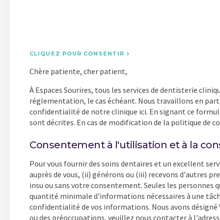
CLIQUEZ POUR CONSENTIR
Chère patiente, cher patient,
À Espaces Sourires, tous les services de dentisterie clin
réglementation, le cas échéant. Nous travaillons en parte
confidentialité de notre clinique ici. En signant ce formu
sont décrites. En cas de modification de la politique de c
Consentement à l'utilisation et à la c
Pour vous fournir des soins dentaires et un excellent ser
auprès de vous, (ii) générons ou (iii) recevons d'autres p
insu ou sans votre consentement. Seules les personnes qu
quantité minimale d'informations nécessaires à une tâche
confidentialité de vos informations. Nous avons désign
ou des préoccupations, veuillez nous contacter à l'adres