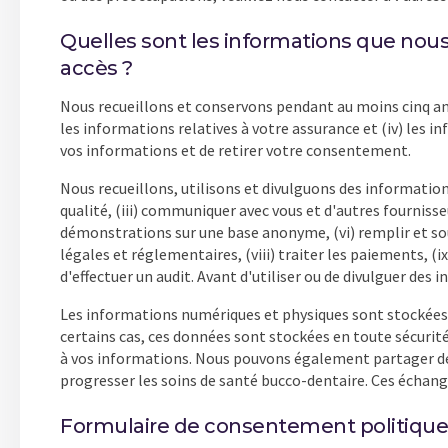
Quelles sont les informations que nous
accès ?
Nous recueillons et conservons pendant au moins cinq ans: 
les informations relatives à votre assurance et (iv) les in
vos informations et de retirer votre consentement.
Nous recueillons, utilisons et divulguons des informations 
qualité, (iii) communiquer avec vous et d'autres fournisse
démonstrations sur une base anonyme, (vi) remplir et so
légales et réglementaires, (viii) traiter les paiements, (ix
d'effectuer un audit. Avant d'utiliser ou de divulguer de
Les informations numériques et physiques sont stockées e
certains cas, ces données sont stockées en toute sécurit
à vos informations. Nous pouvons également partager des
progresser les soins de santé bucco-dentaire. Ces échange
Formulaire de consentement politique 