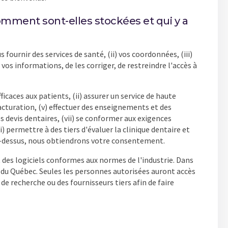
omment sont-elles stockées et qui y a
ournir des services de santé, (ii) vos coordonnées, (iii)
 vos informations, de les corriger, de restreindre l'accès à
icaces aux patients, (ii) assurer un service de haute
 facturation, (v) effectuer des enseignements et des
devis dentaires, (vii) se conformer aux exigences
i) permettre à des tiers d'évaluer la clinique dentaire et
s ci-dessus, nous obtiendrons votre consentement.
des logiciels conformes aux normes de l'industrie. Dans
r du Québec. Seules les personnes autorisées auront accès
 recherche ou des fournisseurs tiers afin de faire