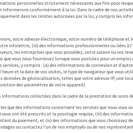
rmations personnelles strictement nécessaires aux fins pour lesquel
 informerons conformément à la loi. Dans le cadre de nos activités,
quement dans les limites autorisées par la loi, y compris les inf
rénom, votre adresse électronique, votre numéro de téléphone et le
re infolettre, (iii) des informations professionnelles ou liées à l'
yeurs, les entreprises que vous possédez, votre salaire ou vos re
ns que vous nous fournissez lorsque vous postulez pour un emploi 
services, y compris : (a) des informations de connexion et d'autres
'heure et la date de vos visites, le type de navigateur que vous uti
des données de géolocalisation, telles que votre adresse IP, une lo
fonction des paramètres de votre appareil).
 informations collectées dans le cadre de la prestation de soins de
telles que des informations concernant les services que nous vous a
ous ont été prescrits et la posologie requise, (iii) des informatio
montant du paiement, et (iv) des informations que vous choisissez 
ondages ou contactez l'un de nos employés ou de nos représentant