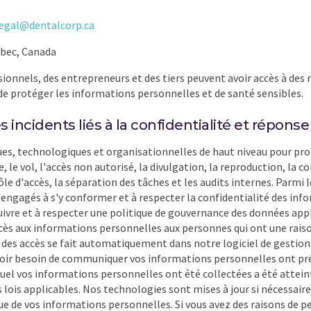
legal@dentalcorp.ca
ébec, Canada
sionnels, des entrepreneurs et des tiers peuvent avoir accès à de
 de protéger les informations personnelles et de santé sensibles.
incidents liés à la confidentialité et réponse
es, technologiques et organisationnelles de haut niveau pour prot
 le vol, l'accès non autorisé, la divulgation, la reproduction, la c
'accès, la séparation des tâches et les audits internes. Parmi le
t engagés à s'y conformer et à respecter la confidentialité des in
uivre et à respecter une politique de gouvernance des données appl
ccès aux informations personnelles aux personnes qui ont une raiso
s accès se fait automatiquement dans notre logiciel de gestion des 
avoir besoin de communiquer vos informations personnelles ont pr
equel vos informations personnelles ont été collectées a été attein
lois applicables. Nos technologies sont mises à jour si nécessair
lue de vos informations personnelles. Si vous avez des raisons de 