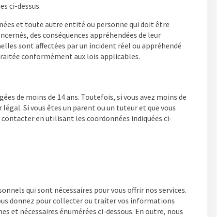
es ci-dessus.
nées et toute autre entité ou personne qui doit être
 concernés, des conséquences appréhendées de leur
nnelles sont affectées par un incident réel ou appréhendé
 traitée conformément aux lois applicables.
gées de moins de 14 ans. Toutefois, si vous avez moins de
légal. Si vous êtes un parent ou un tuteur et que vous
ontacter en utilisant les coordonnées indiquées ci-
nels qui sont nécessaires pour vous offrir nos services.
s donnez pour collecter ou traiter vos informations
mes et nécessaires énumérées ci-dessous. En outre, nous