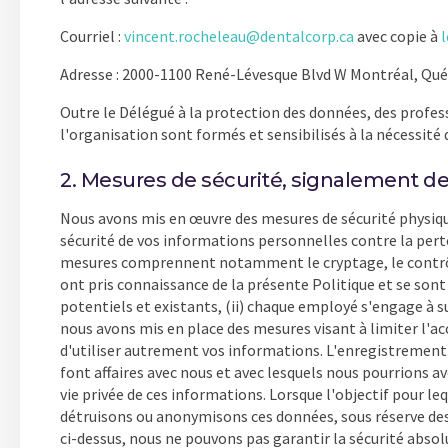
Courriel :
vincent.rocheleau@dentalcorp.ca
avec copie à
Adresse : 2000-1100 René-Lévesque Blvd W Montréal, Qu
Outre le Délégué à la protection des données, des profes
l'organisation sont formés et sensibilisés à la nécessité
2. Mesures de sécurité, signalement des 
Nous avons mis en œuvre des mesures de sécurité physiqu
sécurité de vos informations personnelles contre la perte,
mesures comprennent notamment le cryptage, le contrôle d
ont pris connaissance de la présente Politique et se son
potentiels et existants, (ii) chaque employé s'engage à s
nous avons mis en place des mesures visant à limiter l'a
d'utiliser autrement vos informations. L'enregistrement de
font affaires avec nous et avec lesquels nous pourrions 
vie privée de ces informations. Lorsque l'objectif pour l
détruisons ou anonymisons ces données, sous réserve des 
ci-dessus, nous ne pouvons pas garantir la sécurité abso