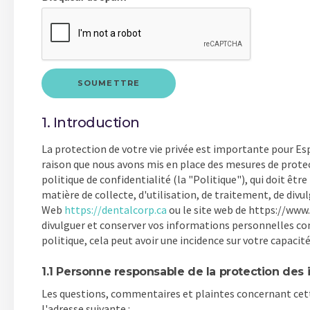
1. Introduction
La protection de votre vie privée est importante pour Espac
raison que nous avons mis en place des mesures de prote
politique de confidentialité (la "Politique"), qui doit êt
matière de collecte, d'utilisation, de traitement, de divu
Web
https://dentalcorp.ca
ou le site web de https://www.l
divulguer et conserver vos informations personnelles con
politique, cela peut avoir une incidence sur votre capacité
1.1 Personne responsable de la protection des
Les questions, commentaires et plaintes concernant cette
l'adresse suivante :