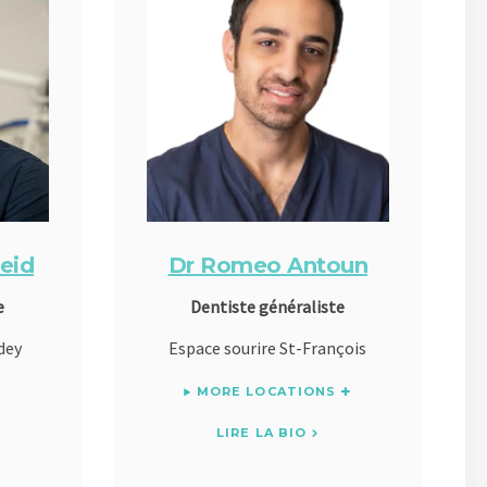
eid
Dr Romeo Antoun
e
Dentiste généraliste
dey
Espace sourire St-François
MORE LOCATIONS
LIRE LA BIO