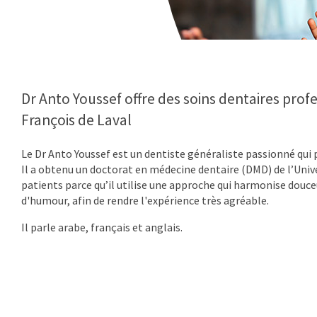
Dr Anto Youssef offre des soins dentaires profe
François de Laval
Le Dr Anto Youssef est un dentiste généraliste passionné qui 
Il a obtenu un doctorat en médecine dentaire (DMD) de l’Unive
patients parce qu’il utilise une approche qui harmonise douce
d'humour, afin de rendre l'expérience très agréable.
Il parle arabe, français et anglais.