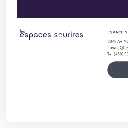
ESPACE 
8048 Av. M
Laval
QC
(450) 9