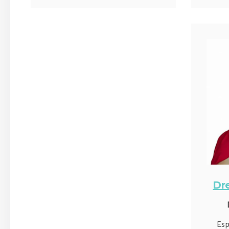
Dr
Esp