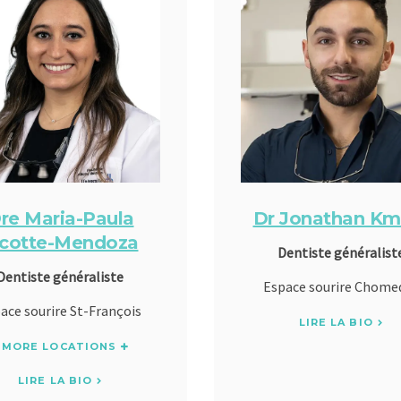
re Maria-Paula
Dr Jonathan Km
icotte-Mendoza
Dentiste généralist
Dentiste généraliste
Espace sourire Chome
ace sourire St-François
LIRE LA BIO
MORE LOCATIONS
LIRE LA BIO