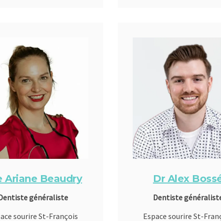
e Ariane Beaudry
Dr Alex Boss
Dentiste généraliste
Dentiste généralist
ace sourire St-François
Espace sourire St-Fran