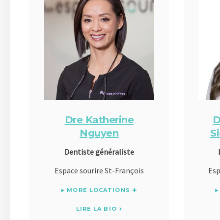
Dre Katherine
D
Nguyen
S
Dentiste généraliste
Espace sourire St-François
Esp
MORE LOCATIONS
LIRE LA BIO